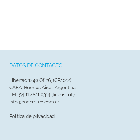
DATOS DE CONTACTO
Libertad 1240 Of 26, (CP.1012)
CABA, Buenos Aires, Argentina
TEL 54 11 4811 0314 (líneas rot.)
info@concretex.com.ar
Política de privacidad