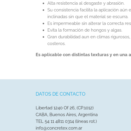
Alta resistencia al desgaste y abrasión.
Su consistencia facilita la aplicación aún 
inclinadas sin que el material se escurra.
Es impermeable sin alterar la correcta re
Evita la formación de hongos y algas.
Gran durabilidad aun en climas rigurosos
costeros.
Es aplicable con distintas texturas y en una
DATOS DE CONTACTO
Libertad 1240 Of 26, (CP.1012)
CABA, Buenos Aires, Argentina
TEL 54 11 4811 0314 (líneas rot.)
info@concretex.com.ar