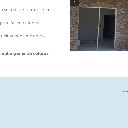
en superficies verticales o
spiración de paredes.
, incluyendo ambientes
 amplia gama de colores.
S