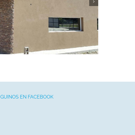
EGUINOS EN FACEBOOK